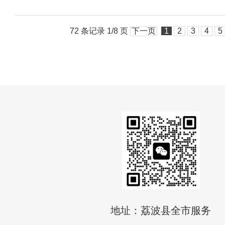
72 条记录 1/8 页
下一页
1
2
3
4
5
地址：荔波县全市服务