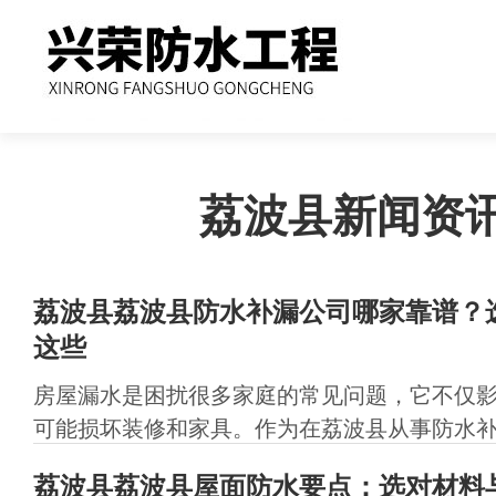
荔波县新闻资
荔波县荔波县防水补漏公司哪家靠谱？
这些
房屋漏水是困扰很多家庭的常见问题，它不仅
可能损坏装修和家具。作为在荔波县从事防水补漏
荔波县荔波县屋面防水要点：选对材料