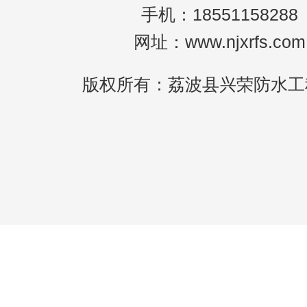
手机：18551158288
网址：www.njxrfs.com
版权所有：荔波县兴荣防水工