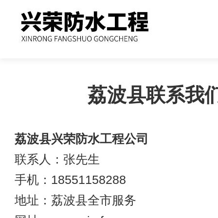
荔波县联系我
荔波县兴荣防水工程公司
联系人：张先生
手机：18551158288
地址：荔波县全市服务