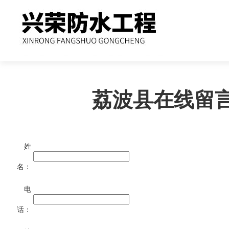
荔波县在线留
姓
名：
电
话：