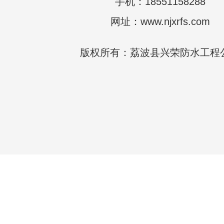
手机：18551158288
网址：www.njxrfs.com
版权所有：荔波县兴荣防水工程